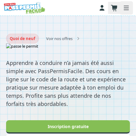
Your Company
Open
Quoi de neuf
Voir nos offres
Apprendre à conduire n’a jamais été aussi
simple avec PassPermisFacile. Des cours en
ligne sur le code de la route et une expérience
pratique sur mesure adaptée à ton emploi du
temps. Profite sans plus attendre de nos
forfaits très abordables.
Inscription gratuite